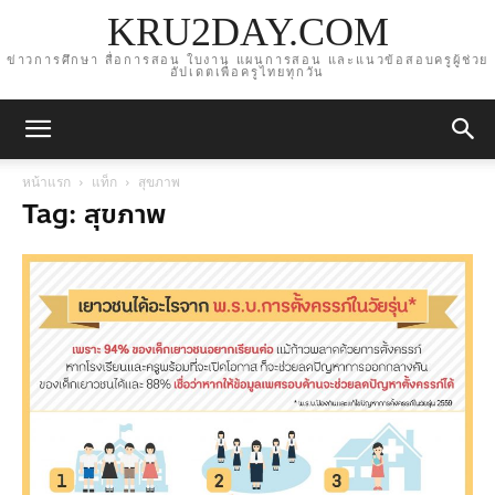
KRU2DAY.COM
ข่าวการศึกษา สื่อการสอน ใบงาน แผนการสอน และแนวข้อสอบครูผู้ช่วย
อัปเดตเพื่อครูไทยทุกวัน
หน้าแรก
แท็ก
สุขภาพ
Tag: สุขภาพ