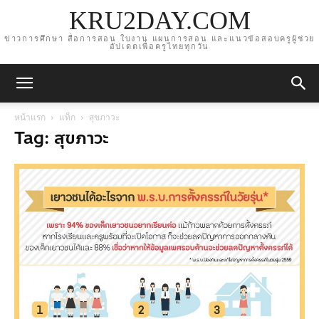
KRU2DAY.COM
ข่าวการศึกษา สื่อการสอน ใบงาน แผนการสอน และแนวข้อสอบครูผู้ช่วย
อัปเดตเพื่อครูไทยทุกวัน
หน้าแรก
แท็ก
สุขภาวะ
Tag: สุขภาวะ