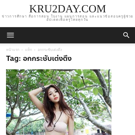
KRU2DAY.COM
ข่าวการศึกษา สื่อการสอน ใบงาน แผนการสอน และแนวข้อสอบครูผู้ช่วย
อัปเดตเพื่อครูไทยทุกวัน
หน้าแรก
แท็ก
อกกระชับเต่งตึง
Tag: อกกระชับเต่งตึง