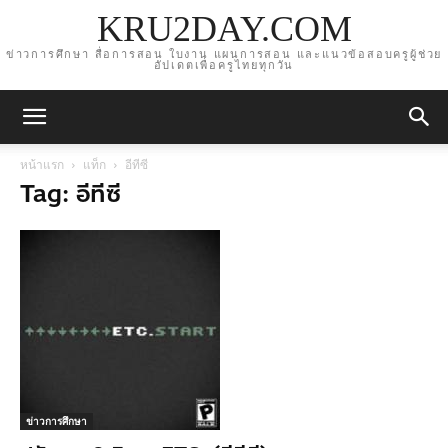
KRU2DAY.COM
ข่าวการศึกษา สื่อการสอน ใบงาน แผนการสอน และแนวข้อสอบครูผู้ช่วย
อัปเดตเพื่อครูไทยทุกวัน
หน้าแรก
แท็ก
อีทีซี
Tag: อีทีซี
ข่าวการศึกษา