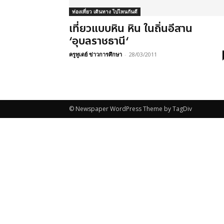
ท่องเที่ยว เดินทาง ไปไหนกันดี
เที่ยวแบบหิน หิน ในถิ่นอีสาน
‘อุบลราชธานี‘
ครูทูเดย์ ข่าวการศึกษา
-
28/03/2011
© Newspaper WordPress Theme by TagDiv