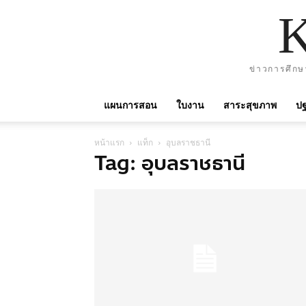
ข่าวการศึกษ
แผนการสอน
ใบงาน
สาระสุขภาพ
ปฐ
หน้าแรก
แท็ก
อุบลราชธานี
Tag: อุบลราชธานี