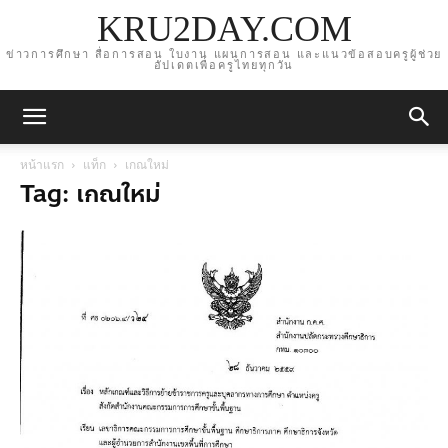
KRU2DAY.COM
ข่าวการศึกษา สื่อการสอน ใบงาน แผนการสอน และแนวข้อสอบครูผู้ช่วย
อัปเดตเพื่อครูไทยทุกวัน
หน้าแรก
แท็ก
เกณใหม่
Tag: เกณใหม่