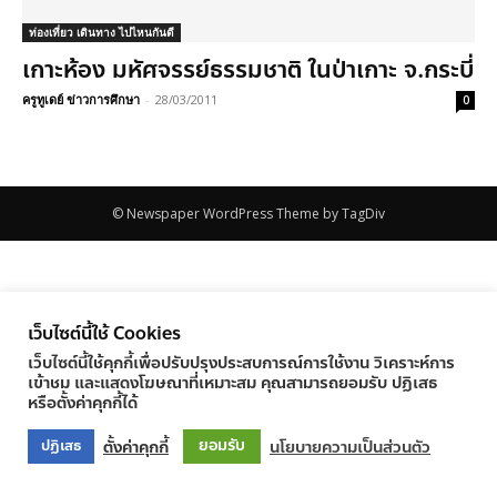
ท่องเที่ยว เดินทาง ไปไหนกันดี
เกาะห้อง มหัศจรรย์ธรรมชาติ ในป่าเกาะ จ.กระบี่
ครูทูเดย์ ข่าวการศึกษา
-
28/03/2011
0
© Newspaper WordPress Theme by TagDiv
เว็บไซต์นี้ใช้ Cookies
เว็บไซต์นี้ใช้คุกกี้เพื่อปรับปรุงประสบการณ์การใช้งาน วิเคราะห์การ
เข้าชม และแสดงโฆษณาที่เหมาะสม คุณสามารถยอมรับ ปฏิเสธ
หรือตั้งค่าคุกกี้ได้
ยอมรับ
ตั้งค่าคุกกี้
นโยบายความเป็นส่วนตัว
ปฏิเสธ