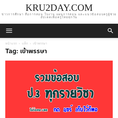
KRU2DAY.COM
ข่าวการศึกษา สื่อการสอน ใบงาน แผนการสอน และแนวข้อสอบครูผู้ช่วย
อัปเดตเพื่อครูไทยทุกวัน
หน้าแรก
แท็ก
เข้าพรรษา
Tag: เข้าพรรษา