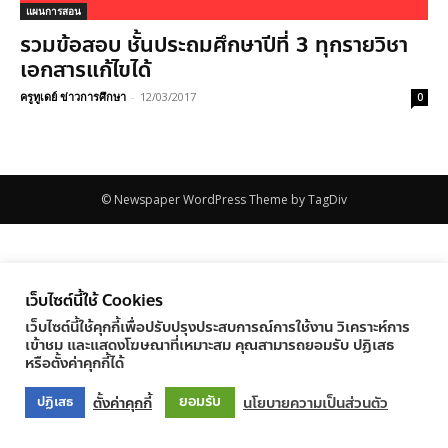
แผนการสอน
รวมข้อสอบ ชั้นประถมศึกษาปีที่ 3 ทุกรายวิชา
เอกสารแก้ไขได้
ครูทูเดย์ ข่าวการศึกษา
-
12/03/2017
0
© Newspaper WordPress Theme by TagDiv
เว็บไซต์นี้ใช้ Cookies
เว็บไซต์นี้ใช้คุกกี้เพื่อปรับปรุงประสบการณ์การใช้งาน วิเคราะห์การ
เข้าชม และแสดงโฆษณาที่เหมาะสม คุณสามารถยอมรับ ปฏิเสธ
หรือตั้งค่าคุกกี้ได้
ยอมรับ
ตั้งค่าคุกกี้
นโยบายความเป็นส่วนตัว
ปฏิเสธ