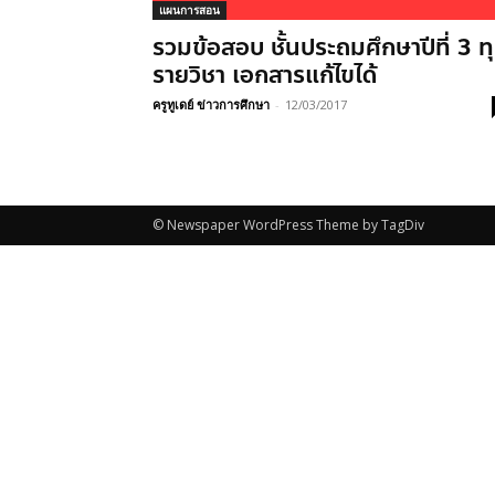
แผนการสอน
รวมข้อสอบ ชั้นประถมศึกษาปีที่ 3 ท
รายวิชา เอกสารแก้ไขได้
ครูทูเดย์ ข่าวการศึกษา
-
12/03/2017
© Newspaper WordPress Theme by TagDiv