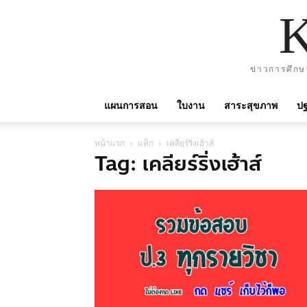
ข่าวการศึกษ
แผนการสอน
ใบงาน
สาระสุขภาพ
ปฐ
หน้าแรก
แท็ก
เคลียร์ริ่งเฮ้าส์
Tag: เคลียร์ริ่งเฮ้าส์