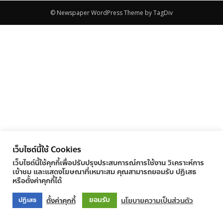
© Newspaper WordPress Theme by TagDiv
เว็บไซต์นี้ใช้ Cookies
เว็บไซต์นี้ใช้คุกกี้เพื่อปรับปรุงประสบการณ์การใช้งาน วิเคราะห์การ
เข้าชม และแสดงโฆษณาที่เหมาะสม คุณสามารถยอมรับ ปฏิเสธ
หรือตั้งค่าคุกกี้ได้
ยอมรับ
ตั้งค่าคุกกี้
นโยบายความเป็นส่วนตัว
ปฏิเสธ