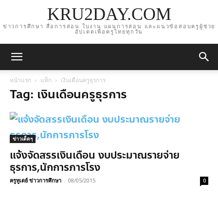
KRU2DAY.COM
ข่าวการศึกษา สื่อการสอน ใบงาน แผนการสอน และแนวข้อสอบครูผู้ช่วย
อัปเดตเพื่อครูไทยทุกวัน
หน้าแรก
แท็ก
เงินเดือนครูธุรการ
Tag: เงินเดือนครูธุรการ
ข่าวเด็ดๆ
แจ้งจัดสรรเงินเดือน งบประมาณรายจ่าย
ธุรการ,นักการภารโรง
ครูทูเดย์ ข่าวการศึกษา
-
08/05/2015
0