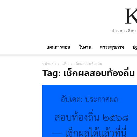
ข่าวการศึกษ
แผนการสอน
ใบงาน
สาระสุขภาพ
ปฐ
หน้าแรก
แท็ก
เช็กผลสอบท้องถิ่น
Tag: เช็กผลสอบท้องถิ่น