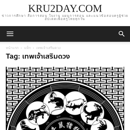
KRU2DAY.COM
ข่าวการศึกษา สื่อการสอน ใบงาน แผนการสอน และแนวข้อสอบครูผู้ช่วย
อัปเดตเพื่อครูไทยทุกวัน
หน้าแรก
แท็ก
เทพเจ้าเสริมดวง
Tag: เทพเจ้าเสริมดวง