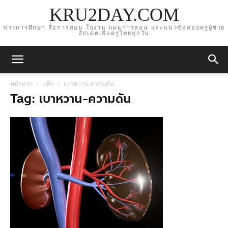
KRU2DAY.COM
ข่าวการศึกษา สื่อการสอน ใบงาน แผนการสอน และแนวข้อสอบครูผู้ช่วย
อัปเดตเพื่อครูไทยทุกวัน
หน้าแรก
แท็ก
เบาหวาน-ความดัน
Tag: เบาหวาน-ความดัน