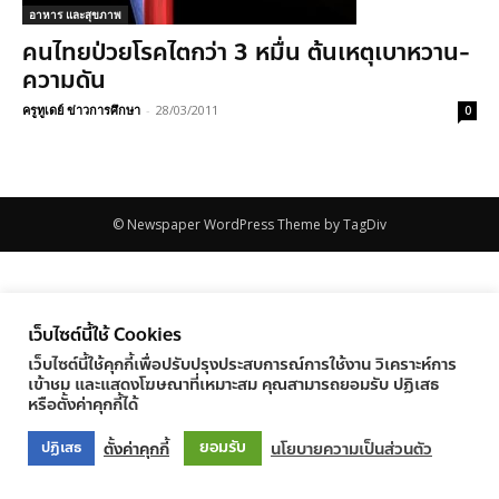
อาหาร และสุขภาพ
คนไทยป่วยโรคไตกว่า 3 หมื่น ต้นเหตุเบาหวาน-
ความดัน
ครูทูเดย์ ข่าวการศึกษา
-
28/03/2011
0
© Newspaper WordPress Theme by TagDiv
เว็บไซต์นี้ใช้ Cookies
เว็บไซต์นี้ใช้คุกกี้เพื่อปรับปรุงประสบการณ์การใช้งาน วิเคราะห์การ
เข้าชม และแสดงโฆษณาที่เหมาะสม คุณสามารถยอมรับ ปฏิเสธ
หรือตั้งค่าคุกกี้ได้
ยอมรับ
ตั้งค่าคุกกี้
นโยบายความเป็นส่วนตัว
ปฏิเสธ