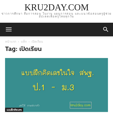
KRU2DAY.COM
ข่าวการศึกษา สื่อการสอน ใบงาน แผนการสอน และแนวข้อสอบครูผู้ช่วย
อัปเดตเพื่อครูไทยทุกวัน
หน้าแรก
แท็ก
เปิดเรียน
Tag: เปิดเรียน
แบบฝึกคิดเลข