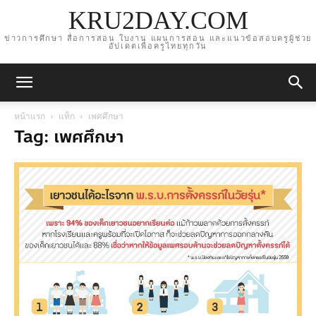
KRU2DAY.COM
ข่าวการศึกษา สื่อการสอน ใบงาน แผนการสอน และแนวข้อสอบครูผู้ช่วย
อัปเดตเพื่อครูไทยทุกวัน
หน้าแรก
แท็ก
เพศศึกษา
Tag: เพศศึกษา