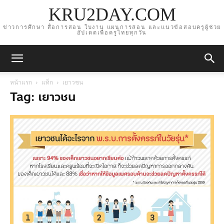
KRU2DAY.COM
ข่าวการศึกษา สื่อการสอน ใบงาน แผนการสอน และแนวข้อสอบครูผู้ช่วย
อัปเดตเพื่อครูไทยทุกวัน
หน้าแรก
แท็ก
เยาวชน
Tag: เยาวชน