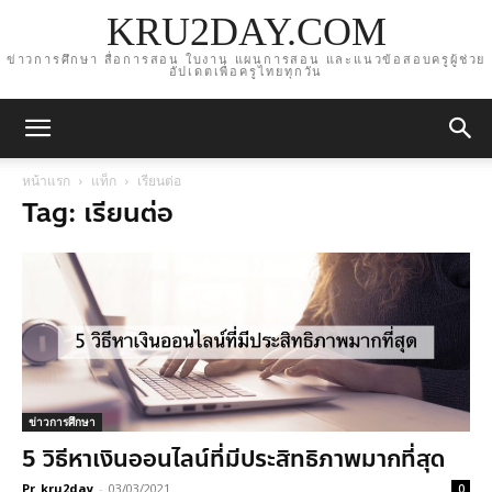
KRU2DAY.COM
ข่าวการศึกษา สื่อการสอน ใบงาน แผนการสอน และแนวข้อสอบครูผู้ช่วย
อัปเดตเพื่อครูไทยทุกวัน
หน้าแรก
แท็ก
เรียนต่อ
Tag: เรียนต่อ
ข่าวการศึกษา
5 วิธีหาเงินออนไลน์ที่มีประสิทธิภาพมากที่สุด
Pr_kru2day
-
03/03/2021
0