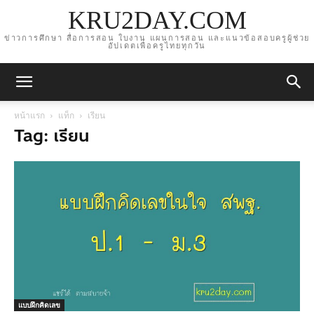
KRU2DAY.COM
ข่าวการศึกษา สื่อการสอน ใบงาน แผนการสอน และแนวข้อสอบครูผู้ช่วย
อัปเดตเพื่อครูไทยทุกวัน
หน้าแรก
แท็ก
เรียน
Tag: เรียน
แบบฝึกคิดเลข