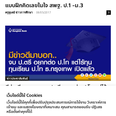
แบบฝึกคิดเลขในใจ สพฐ. ป.1 -ม.3
ครูทูเดย์ ข่าวการศึกษา
-
08/05/2017
0
ข่าวประชาสัมพันธ์
มีข่าวดีมาบอก.. จบ ป.ตรี อยากต่อ ป.โท แต่ไร้
ทุน ทุนเรียน ป.โท ธ.กรุงเทพ เปิดแล้ว
เว็บไซต์นี้ใช้ Cookies
ครูทูเดย์ ข่าวการศึกษา
-
24/04/2017
0
เว็บไซต์นี้ใช้คุกกี้เพื่อปรับปรุงประสบการณ์การใช้งาน วิเคราะห์การ
เข้าชม และแสดงโฆษณาที่เหมาะสม คุณสามารถยอมรับ ปฏิเสธ
หรือตั้งค่าคุกกี้ได้