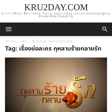
KRU2DAY.COM
ข่าวการศึกษา สื่อการสอน ใบงาน แผนการสอน และแนวข้อสอบครูผู้ช่วย
อัปเดตเพื่อครูไทยทุกวัน
หน้าแรก
แท็ก
เรื่องย่อละคร กุหลาบร้ายกลายรัก
Tag: เรื่องย่อละคร กุหลาบร้ายกลายรัก