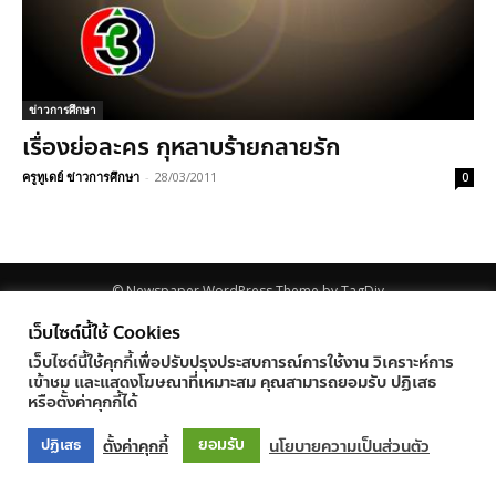
ข่าวการศึกษา
เรื่องย่อละคร กุหลาบร้ายกลายรัก
ครูทูเดย์ ข่าวการศึกษา
-
28/03/2011
0
© Newspaper WordPress Theme by TagDiv
เว็บไซต์นี้ใช้ Cookies
เว็บไซต์นี้ใช้คุกกี้เพื่อปรับปรุงประสบการณ์การใช้งาน วิเคราะห์การ
เข้าชม และแสดงโฆษณาที่เหมาะสม คุณสามารถยอมรับ ปฏิเสธ
หรือตั้งค่าคุกกี้ได้
ยอมรับ
ตั้งค่าคุกกี้
นโยบายความเป็นส่วนตัว
ปฏิเสธ