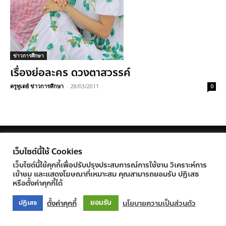
ข่าวการศึกษา
เรื่องย่อละคร ดวงตาสวรรค์
ครูทูเดย์ ข่าวการศึกษา
-
28/03/2011
0
© Newspaper WordPress Theme by TagDiv
เว็บไซต์นี้ใช้ Cookies
เว็บไซต์นี้ใช้คุกกี้เพื่อปรับปรุงประสบการณ์การใช้งาน วิเคราะห์การ
เข้าชม และแสดงโฆษณาที่เหมาะสม คุณสามารถยอมรับ ปฏิเสธ
หรือตั้งค่าคุกกี้ได้
ยอมรับ
ตั้งค่าคุกกี้
นโยบายความเป็นส่วนตัว
ปฏิเสธ