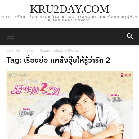
KRU2DAY.COM
ข่าวการศึกษา สื่อการสอน ใบงาน แผนการสอน และแนวข้อสอบครูผู้ช่วย
อัปเดตเพื่อครูไทยทุกวัน
หน้าแรก
แท็ก
เรื่องย่อ แกล้งจุ๊บให้รู้ว่ารัก 2
Tag: เรื่องย่อ แกล้งจุ๊บให้รู้ว่ารัก 2