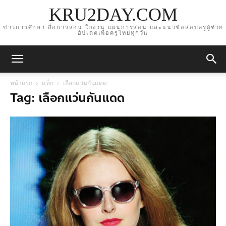
KRU2DAY.COM
ข่าวการศึกษา สื่อการสอน ใบงาน แผนการสอน และแนวข้อสอบครูผู้ช่วย
อัปเดตเพื่อครูไทยทุกวัน
หน้าแรก
แท็ก
เลือกแว่นกันแดด
Tag: เลือกแว่นกันแดด