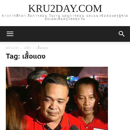
KRU2DAY.COM
ข่าวการศึกษา สื่อการสอน ใบงาน แผนการสอน และแนวข้อสอบครูผู้ช่วย
อัปเดตเพื่อครูไทยทุกวัน
หน้าแรก
แท็ก
เสื้อแดง
Tag: เสื้อแดง