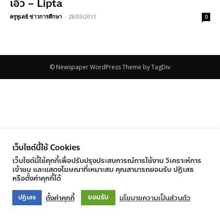
เอิ้ว – Lipta
ครูทูเดย์ ข่าวการศึกษา
-
28/03/2011
0
© Newspaper WordPress Theme by TagDiv
เว็บไซต์นี้ใช้ Cookies
เว็บไซต์นี้ใช้คุกกี้เพื่อปรับปรุงประสบการณ์การใช้งาน วิเคราะห์การ
เข้าชม และแสดงโฆษณาที่เหมาะสม คุณสามารถยอมรับ ปฏิเสธ
หรือตั้งค่าคุกกี้ได้
ยอมรับ
ตั้งค่าคุกกี้
นโยบายความเป็นส่วนตัว
ปฏิเสธ