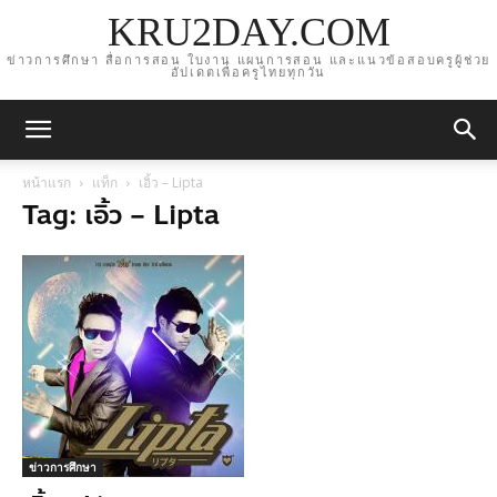
KRU2DAY.COM
ข่าวการศึกษา สื่อการสอน ใบงาน แผนการสอน และแนวข้อสอบครูผู้ช่วย
อัปเดตเพื่อครูไทยทุกวัน
หน้าแรก
แท็ก
เอิ้ว – Lipta
Tag: เอิ้ว – Lipta
ข่าวการศึกษา