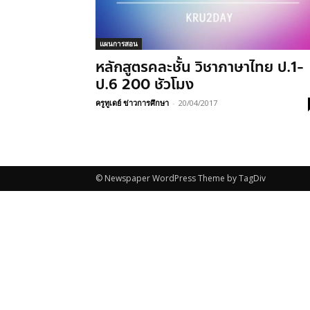
แผนการสอน
หลักสูตรคละชั้น วิชาภาษาไทย ป.1-
ป.6 200 ชัวโมง
ครูทูเดย์ ข่าวการศึกษา
-
20/04/2017
© Newspaper WordPress Theme by TagDiv