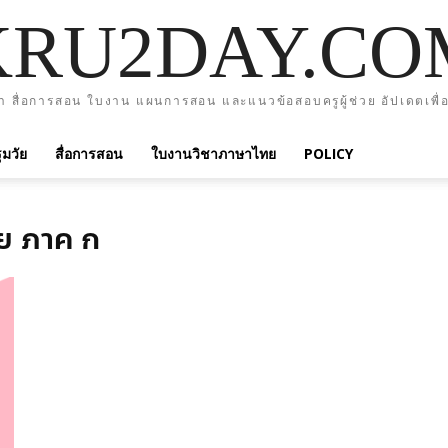
KRU2DAY.CO
า สื่อการสอน ใบงาน แผนการสอน และแนวข้อสอบครูผู้ช่วย อัปเดตเพื่อ
มวัย
สื่อการสอน
ใบงานวิชาภาษาไทย
POLICY
วย ภาค ก