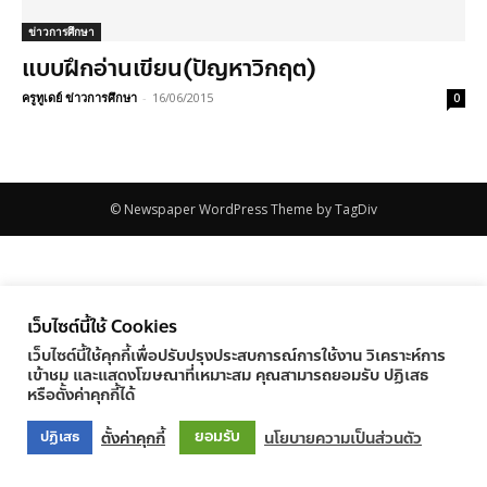
ข่าวการศึกษา
แบบฝึกอ่านเขียน(ปัญหาวิกฤต)
ครูทูเดย์ ข่าวการศึกษา
-
16/06/2015
0
© Newspaper WordPress Theme by TagDiv
เว็บไซต์นี้ใช้ Cookies
เว็บไซต์นี้ใช้คุกกี้เพื่อปรับปรุงประสบการณ์การใช้งาน วิเคราะห์การ
เข้าชม และแสดงโฆษณาที่เหมาะสม คุณสามารถยอมรับ ปฏิเสธ
หรือตั้งค่าคุกกี้ได้
ยอมรับ
ตั้งค่าคุกกี้
นโยบายความเป็นส่วนตัว
ปฏิเสธ