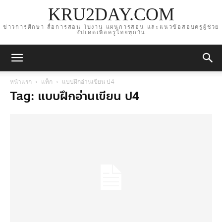
KRU2DAY.COM
ข่าวการศึกษา สื่อการสอน ใบงาน แผนการสอน และแนวข้อสอบครูผู้ช่วย
อัปเดตเพื่อครูไทยทุกวัน
หน้าแรก
แท็ก
แบบฝึกอ่านเขียน ป4
Tag: แบบฝึกอ่านเขียน ป4