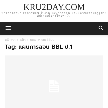
KRU2DAY.COM
ข่าวการศึกษา สื่อการสอน ใบงาน แผนการสอน และแนวข้อสอบครูผู้ช่วย
อัปเดตเพื่อครูไทยทุกวัน
หน้าแรก
แท็ก
แผนการสอน BBL ป.1
Tag: แผนการสอน BBL ป.1