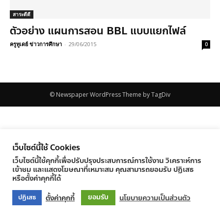
สาระดีดี
ตัวอย่าง แผนการสอน BBL แบบแยกไฟล์
ครูทูเดย์ ข่าวการศึกษา
-
29/06/2015
0
© Newspaper WordPress Theme by TagDiv
เว็บไซต์นี้ใช้ Cookies
เว็บไซต์นี้ใช้คุกกี้เพื่อปรับปรุงประสบการณ์การใช้งาน วิเคราะห์การ
เข้าชม และแสดงโฆษณาที่เหมาะสม คุณสามารถยอมรับ ปฏิเสธ
หรือตั้งค่าคุกกี้ได้
ยอมรับ
ตั้งค่าคุกกี้
นโยบายความเป็นส่วนตัว
ปฏิเสธ