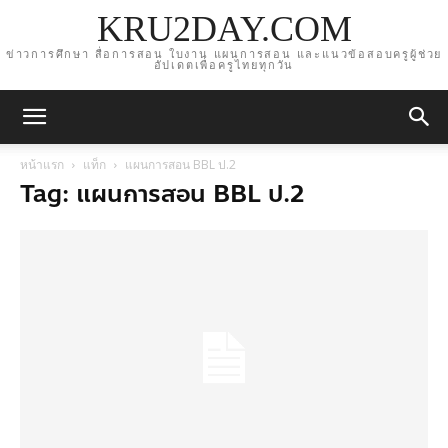
KRU2DAY.COM
ข่าวการศึกษา สื่อการสอน ใบงาน แผนการสอน และแนวข้อสอบครูผู้ช่วย
อัปเดตเพื่อครูไทยทุกวัน
หน้าแรก
แท็ก
แผนการสอน BBL ป.2
Tag: แผนการสอน BBL ป.2