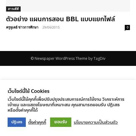
สาระดีดี
ตัวอย่าง แผนการสอน BBL แบบแยกไฟล์
ครูทูเดย์ ข่าวการศึกษา
-
29/06/2015
0
© Newspaper WordPress Theme by TagDiv
เว็บไซต์นี้ใช้ Cookies
เว็บไซต์นี้ใช้คุกกี้เพื่อปรับปรุงประสบการณ์การใช้งาน วิเคราะห์การ
เข้าชม และแสดงโฆษณาที่เหมาะสม คุณสามารถยอมรับ ปฏิเสธ
หรือตั้งค่าคุกกี้ได้
ยอมรับ
ตั้งค่าคุกกี้
นโยบายความเป็นส่วนตัว
ปฏิเสธ