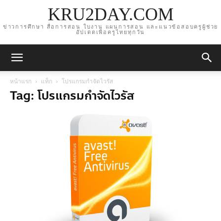
KRU2DAY.COM
ข่าวการศึกษา สื่อการสอน ใบงาน แผนการสอน และแนวข้อสอบครูผู้ช่วย
อัปเดตเพื่อครูไทยทุกวัน
หน้าแรก
แท็ก
โปรแกรมกำจัดไวรัส
Tag: โปรแกรมกำจัดไวรัส