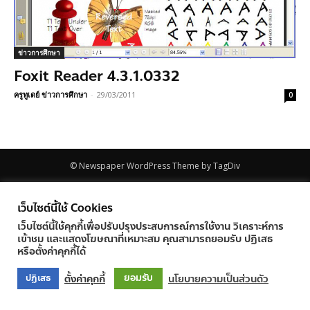
ข่าวการศึกษา
Foxit Reader 4.3.1.0332
ครูทูเดย์ ข่าวการศึกษา
-
29/03/2011
0
© Newspaper WordPress Theme by TagDiv
เว็บไซต์นี้ใช้ Cookies
เว็บไซต์นี้ใช้คุกกี้เพื่อปรับปรุงประสบการณ์การใช้งาน วิเคราะห์การ
เข้าชม และแสดงโฆษณาที่เหมาะสม คุณสามารถยอมรับ ปฏิเสธ
หรือตั้งค่าคุกกี้ได้
ยอมรับ
ตั้งค่าคุกกี้
นโยบายความเป็นส่วนตัว
ปฏิเสธ