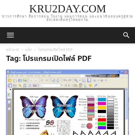
KRU2DAY.COM
ข่าวการศึกษา สื่อการสอน ใบงาน แผนการสอน และแนวข้อสอบครูผู้ช่วย
อัปเดตเพื่อครูไทยทุกวัน
หน้าแรก
แท็ก
โปรแกรมเปิดไฟล์ PDF
Tag: โปรแกรมเปิดไฟล์ PDF