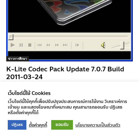
ข่าวการศึกษา
K-Lite Codec Pack Update 7.0.7 Build
2011-03-24
ครูทูเดย์ ข่าวการศึกษา
-
30/03/2011
0
เว็บไซต์นี้ใช้ Cookies
เว็บไซต์นี้ใช้คุกกี้เพื่อปรับปรุงประสบการณ์การใช้งาน วิเคราะห์การ
เข้าชม และแสดงโฆษณาที่เหมาะสม คุณสามารถยอมรับ ปฏิเสธ
หรือตั้งค่าคุกกี้ได้
© Newspaper WordPress Theme by TagDiv
ยอมรับ
ตั้งค่าคุกกี้
นโยบายความเป็นส่วนตัว
ปฏิเสธ