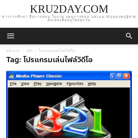
KRU2DAY.COM
ข่าวการศึกษา สื่อการสอน ใบงาน แผนการสอน และแนวข้อสอบครูผู้ช่วย
อัปเดตเพื่อครูไทยทุกวัน
หน้าแรก
แท็ก
โปรแกรมเล่นไฟล์วิดีโอ
Tag: โปรแกรมเล่นไฟล์วิดีโอ