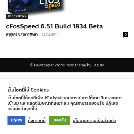
ข่าวการศึกษา
cFosSpeed 6.51 Build 1834 Beta
ครูทูเดย์ ข่าวการศึกษา
-
29/03/2011
0
© Newspaper WordPress Theme by TagDiv
เว็บไซต์นี้ใช้ Cookies
เว็บไซต์นี้ใช้คุกกี้เพื่อปรับปรุงประสบการณ์การใช้งาน วิเคราะห์การ
เข้าชม และแสดงโฆษณาที่เหมาะสม คุณสามารถยอมรับ ปฏิเสธ
หรือตั้งค่าคุกกี้ได้
ยอมรับ
ตั้งค่าคุกกี้
นโยบายความเป็นส่วนตัว
ปฏิเสธ