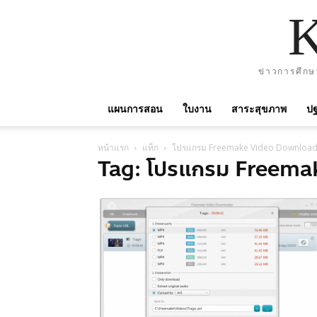
ข่าวการศึกษ
แผนการสอน
ใบงาน
สาระสุขภาพ
ปฐ
หน้าแรก
แท็ก
โปรแกรม Freemake Video Download
Tag: โปรแกรม Freema