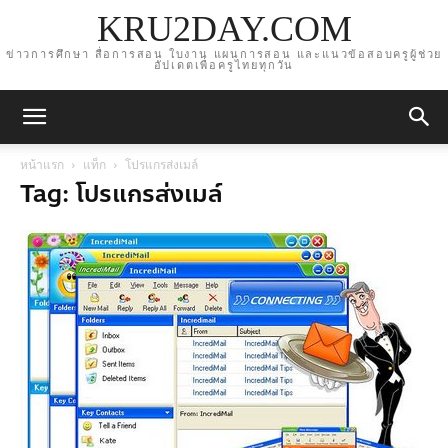
KRU2DAY.COM
ข่าวการศึกษา สื่อการสอน ใบงาน แผนการสอน และแนวข้อสอบครูผู้ช่วย
อัปเดตเพื่อครูไทยทุกวัน
หน้าแรก
แท็ก
โปรแกรส่งเมล์
Tag: โปรแกรส่งเมล์