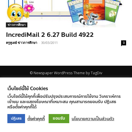
ข่าวการศึกษา
IncrediMail 2 6.27 Build 4922
ครูทูเดย์ ข่าวการศึกษา
-
30/03/2011
0
© Newspaper WordPress Theme by TagDiv
เว็บไซต์นี้ใช้ Cookies
เว็บไซต์นี้ใช้คุกกี้เพื่อปรับปรุงประสบการณ์การใช้งาน วิเคราะห์การ
เข้าชม และแสดงโฆษณาที่เหมาะสม คุณสามารถยอมรับ ปฏิเสธ
หรือตั้งค่าคุกกี้ได้
ยอมรับ
ตั้งค่าคุกกี้
นโยบายความเป็นส่วนตัว
ปฏิเสธ