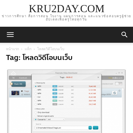
KRU2DAY.COM
ข่าวการศึกษา สื่อการสอน ใบงาน แผนการสอน และแนวข้อสอบครูผู้ช่วย
อัปเดตเพื่อครูไทยทุกวัน
หน้าแรก
แท็ก
โหลดวิดีโอบนเว็บ
Tag: โหลดวิดีโอบนเว็บ