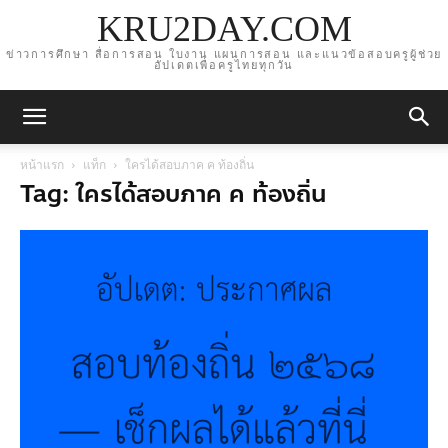
KRU2DAY.COM
ข่าวการศึกษา สื่อการสอน ใบงาน แผนการสอน และแนวข้อสอบครูผู้ช่วย
อัปเดตเพื่อครูไทยทุกวัน
หน้าแรก
แท็ก
ใครได้สอบภาค ค ท้องถิ่น
Tag: ใครได้สอบภาค ค ท้องถิ่น