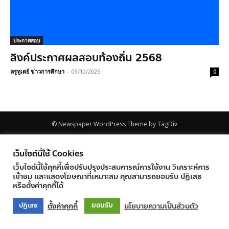
ประกาศสอบ
ลิงค์ประกาศผลสอบท้องถิ่น 2568
ครูทูเดย์ ข่าวการศึกษา
-
09/12/2025
0
© Newspaper WordPress Theme by TagDiv
เว็บไซต์นี้ใช้ Cookies
เว็บไซต์นี้ใช้คุกกี้เพื่อปรับปรุงประสบการณ์การใช้งาน วิเคราะห์การ
เข้าชม และแสดงโฆษณาที่เหมาะสม คุณสามารถยอมรับ ปฏิเสธ
หรือตั้งค่าคุกกี้ได้
ยอมรับ
ตั้งค่าคุกกี้
นโยบายความเป็นส่วนตัว
ปฏิเสธ