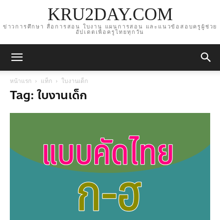
KRU2DAY.COM
ข่าวการศึกษา สื่อการสอน ใบงาน แผนการสอน และแนวข้อสอบครูผู้ช่วย
อัปเดตเพื่อครูไทยทุกวัน
หน้าแรก
แท็ก
ใบงานเด็ก
Tag: ใบงานเด็ก