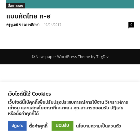
สื่อการสอน
แบบคัดไทย ก-ฮ
ครูทูเดย์ ข่าวการศึกษา
-
19/04/2017
0
© Newspaper WordPress Theme by TagDiv
เว็บไซต์นี้ใช้ Cookies
เว็บไซต์นี้ใช้คุกกี้เพื่อปรับปรุงประสบการณ์การใช้งาน วิเคราะห์การ
เข้าชม และแสดงโฆษณาที่เหมาะสม คุณสามารถยอมรับ ปฏิเสธ
หรือตั้งค่าคุกกี้ได้
ยอมรับ
ตั้งค่าคุกกี้
นโยบายความเป็นส่วนตัว
ปฏิเสธ