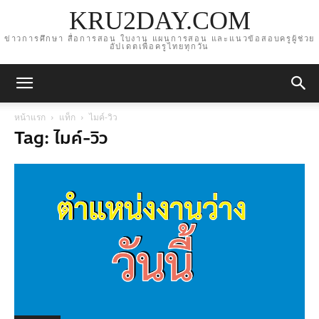
KRU2DAY.COM
ข่าวการศึกษา สื่อการสอน ใบงาน แผนการสอน และแนวข้อสอบครูผู้ช่วย
อัปเดตเพื่อครูไทยทุกวัน
หน้าแรก
แท็ก
ไมค์-วิว
Tag: ไมค์-วิว