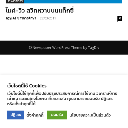
งานราชการ
ไมค์-วิว สวีทหวานบนแท็กซี่
ครูทูเดย์ ข่าวการศึกษา
-
27/03/2011
0
© Newspaper WordPress Theme by TagDiv
เว็บไซต์นี้ใช้ Cookies
เว็บไซต์นี้ใช้คุกกี้เพื่อปรับปรุงประสบการณ์การใช้งาน วิเคราะห์การ
เข้าชม และแสดงโฆษณาที่เหมาะสม คุณสามารถยอมรับ ปฏิเสธ
หรือตั้งค่าคุกกี้ได้
ยอมรับ
ตั้งค่าคุกกี้
นโยบายความเป็นส่วนตัว
ปฏิเสธ