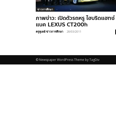
ข่าวการศึกษา
ภาพข่าว: เปิดตัวรถหรู ไฮบริดแฮทช์
แบค LEXUS CT200h
ครูทูเดย์ ข่าวการศึกษา
-
28/03/2011
© Newspaper WordPress Theme by TagDiv