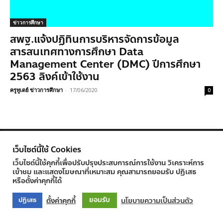
ข่าวการศึกษา
สพฐ.แจ้งปฏิทินการบริหารจัดการข้อมูล
สารสนเทศทางการศึกษา Data
Management Center (DMC) ปีการศึกษา
2563 ลิงค์เข้าใช้งาน
ครูทูเดย์ ข่าวการศึกษา
-
17/06/2020
0
© Newspaper WordPress Theme by TagDiv
เว็บไซต์นี้ใช้ Cookies
เว็บไซต์นี้ใช้คุกกี้เพื่อปรับปรุงประสบการณ์การใช้งาน วิเคราะห์การ
เข้าชม และแสดงโฆษณาที่เหมาะสม คุณสามารถยอมรับ ปฏิเสธ
หรือตั้งค่าคุกกี้ได้
ยอมรับ
ตั้งค่าคุกกี้
นโยบายความเป็นส่วนตัว
ปฏิเสธ