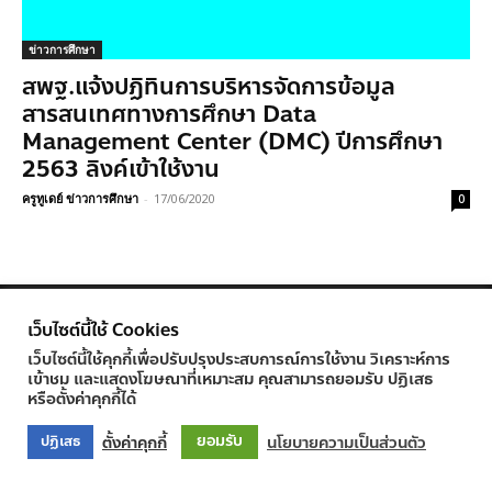
ข่าวการศึกษา
สพฐ.แจ้งปฏิทินการบริหารจัดการข้อมูล
สารสนเทศทางการศึกษา Data
Management Center (DMC) ปีการศึกษา
2563 ลิงค์เข้าใช้งาน
ครูทูเดย์ ข่าวการศึกษา
-
17/06/2020
0
© Newspaper WordPress Theme by TagDiv
เว็บไซต์นี้ใช้ Cookies
เว็บไซต์นี้ใช้คุกกี้เพื่อปรับปรุงประสบการณ์การใช้งาน วิเคราะห์การ
เข้าชม และแสดงโฆษณาที่เหมาะสม คุณสามารถยอมรับ ปฏิเสธ
หรือตั้งค่าคุกกี้ได้
ยอมรับ
ตั้งค่าคุกกี้
นโยบายความเป็นส่วนตัว
ปฏิเสธ