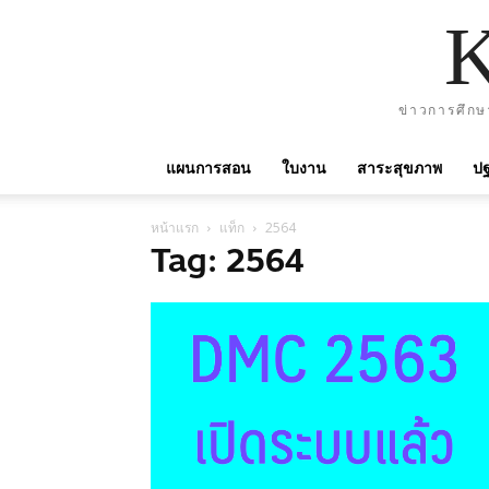
ข่าวการศึกษ
แผนการสอน
ใบงาน
สาระสุขภาพ
ปฐ
หน้าแรก
แท็ก
2564
Tag: 2564