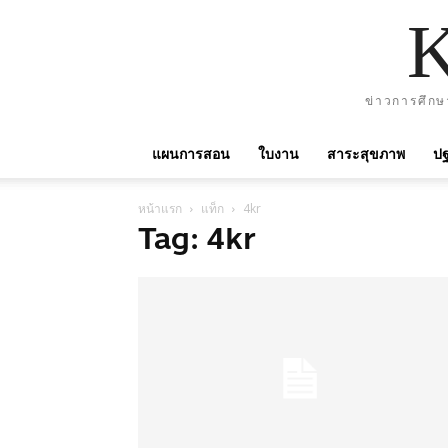
ข่าวการศึกษ
แผนการสอน
ใบงาน
สาระสุขภาพ
ปฐ
หน้าแรก
แท็ก
4kr
Tag: 4kr