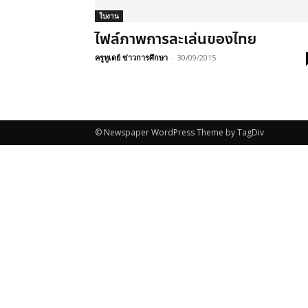
ใบงาน
ไฟล์ภาพการละเล่นของไทย
ครูทูเดย์ ข่าวการศึกษา
-
30/09/2015
© Newspaper WordPress Theme by TagDiv