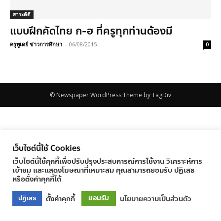
สาระดีดี
แบบฝึกคัดไทย ก-ฮ ที่ครูทุกท่านต้องมี
ครูทูเดย์ ข่าวการศึกษา
-
06/08/2015
0
© Newspaper WordPress Theme by TagDiv
เว็บไซต์นี้ใช้ Cookies
เว็บไซต์นี้ใช้คุกกี้เพื่อปรับปรุงประสบการณ์การใช้งาน วิเคราะห์การ
เข้าชม และแสดงโฆษณาที่เหมาะสม คุณสามารถยอมรับ ปฏิเสธ
หรือตั้งค่าคุกกี้ได้
ยอมรับ
ตั้งค่าคุกกี้
นโยบายความเป็นส่วนตัว
ปฏิเสธ