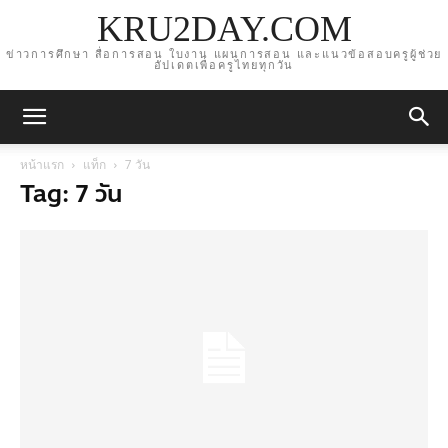
KRU2DAY.COM
ข่าวการศึกษา สื่อการสอน ใบงาน แผนการสอน และแนวข้อสอบครูผู้ช่วย
อัปเดตเพื่อครูไทยทุกวัน
หน้าแรก
แท็ก
7 วัน
Tag: 7 วัน