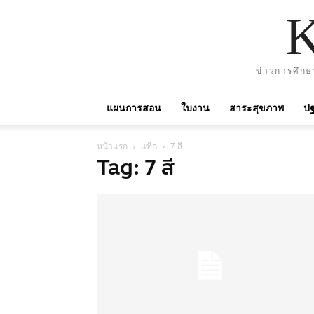
ข่าวการศึกษ
แผนการสอน
ใบงาน
สาระสุขภาพ
ปฐ
หน้าแรก
แท็ก
7 สี
Tag: 7 สี