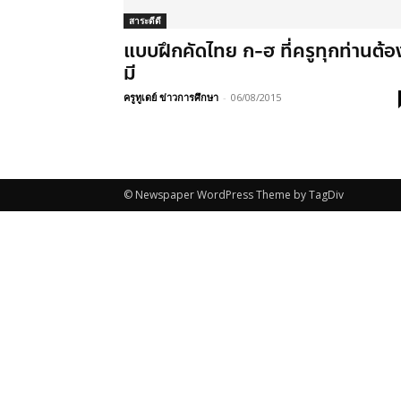
สาระดีดี
แบบฝึกคัดไทย ก-ฮ ที่ครูทุกท่านต้อ
มี
ครูทูเดย์ ข่าวการศึกษา
-
06/08/2015
© Newspaper WordPress Theme by TagDiv