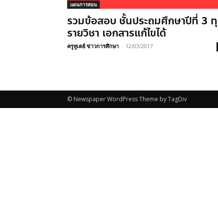
แผนการสอน
รวมข้อสอบ ชั้นประถมศึกษาปีที่ 3 ท
รายวิชา เอกสารแก้ไขได้
ครูทูเดย์ ข่าวการศึกษา
-
12/03/2017
© Newspaper WordPress Theme by TagDiv