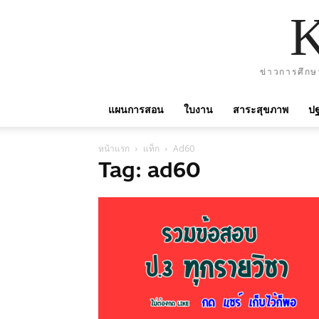
ข่าวการศึกษ
แผนการสอน
ใบงาน
สาระสุขภาพ
ปฐ
หน้าแรก
แท็ก
Ad60
Tag: ad60