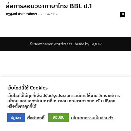
สื่อการสอนวิชาภาษาไทย BBL ป.1
ครูทูเดย์ ข่าวการศึกษา
-
20/04/2017
0
© Newspaper WordPress Theme by TagDiv
เว็บไซต์นี้ใช้ Cookies
เว็บไซต์นี้ใช้คุกกี้เพื่อปรับปรุงประสบการณ์การใช้งาน วิเคราะห์การ
เข้าชม และแสดงโฆษณาที่เหมาะสม คุณสามารถยอมรับ ปฏิเสธ
หรือตั้งค่าคุกกี้ได้
ยอมรับ
ตั้งค่าคุกกี้
นโยบายความเป็นส่วนตัว
ปฏิเสธ