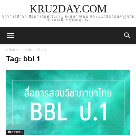
KRU2DAY.COM
ข่าวการศึกษา สื่อการสอน ใบงาน แผนการสอน และแนวข้อสอบครูผู้ช่วย
อัปเดตเพื่อครูไทยทุกวัน
หน้าแรก
แท็ก
Bbl 1
Tag: bbl 1
สื่อการสอน