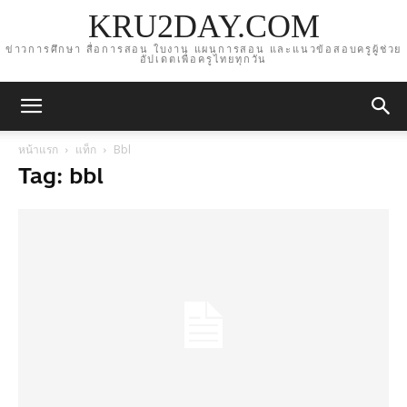
KRU2DAY.COM
ข่าวการศึกษา สื่อการสอน ใบงาน แผนการสอน และแนวข้อสอบครูผู้ช่วย
อัปเดตเพื่อครูไทยทุกวัน
หน้าแรก
แท็ก
Bbl
Tag: bbl