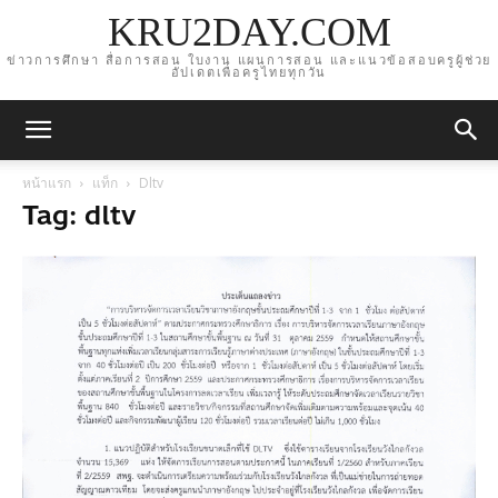
KRU2DAY.COM
ข่าวการศึกษา สื่อการสอน ใบงาน แผนการสอน และแนวข้อสอบครูผู้ช่วย
อัปเดตเพื่อครูไทยทุกวัน
หน้าแรก
แท็ก
Dltv
Tag: dltv